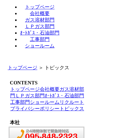
トップページ
会社概要
ガス溶材部門
ＬＰガス部門
ｵｰﾄｶﾞｽ・石油部門
工事部門
ショールーム
トップページ
＞ トピックス
CONTENTS
トップページ
会社概要
ガス溶材部
門
ＬＰガス部門
ｵｰﾄｶﾞｽ・石油部門
工事部門
ショールーム
リクルート
プライバシーポリシー
トピックス
本社