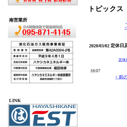
トピックス
南営業所
定休日
2020/03/02
定休
18:07
< 前
LINK