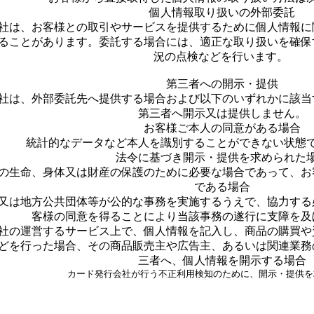
個人情報取り扱いの外部委託
社は、お客様との取引やサービスを提供するために個人情報に
ることがあります。委託する場合には、適正な取り扱いを確保
況の点検などを行います。
第三者への開示・提供
社は、外部委託先へ提供する場合および以下のいずれかに該当
第三者へ開示又は提供しません。
お客様ご本人の同意がある場合
統計的なデータなど本人を識別することができない状態
法令に基づき開示・提供を求められた
の生命、身体又は財産の保護のために必要な場合であって、お
である場合
又は地方公共団体等が公的な事務を実施するうえで、協力する
客様の同意を得ることにより当該事務の遂行に支障を及
社の運営するサービス上で、個人情報を記入し、商品の購買や
どを行った場合、その商品販売主や広告主、あるいは関連業務
三者へ、個人情報を開示する場合
カード発行会社が行う不正利用検知のために、開示・提供を