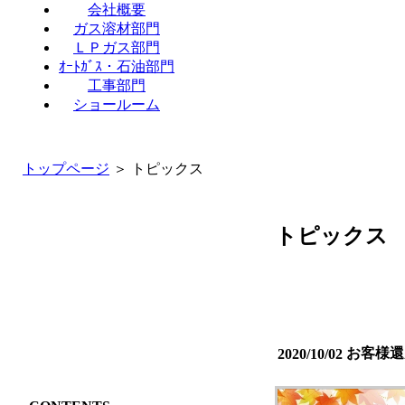
会社概要
ガス溶材部門
ＬＰガス部門
ｵｰﾄｶﾞｽ・石油部門
工事部門
ショールーム
トップページ
＞ トピックス
トピックス
お客様還
2020/10/02